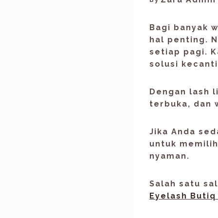
Bagi banyak w
hal penting. 
setiap pagi. 
solusi kecant
Dengan lash li
terbuka, dan 
Jika Anda se
untuk memili
nyaman
.
Salah satu sa
Eyelash Butiq