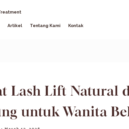
reatment
Artikel
Tentang Kami
Kontak
 Lash Lift Natural d
ng untuk Wanita Be
March 13, 2026