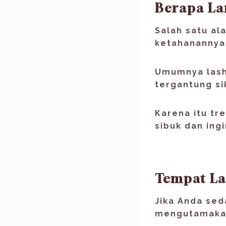
Berapa La
Salah satu al
ketahanannya
Umumnya lash 
tergantung si
Karena itu tre
sibuk dan ing
Tempat La
Jika Anda se
mengutamakan