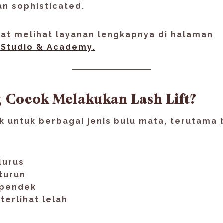
dan sophisticated
.
at melihat layanan lengkapnya di halaman
 Studio & Academy.
g Cocok Melakukan Lash Lift?
ok untuk berbagai jenis bulu mata, terutama 
lurus
turun
 pendek
terlihat lelah