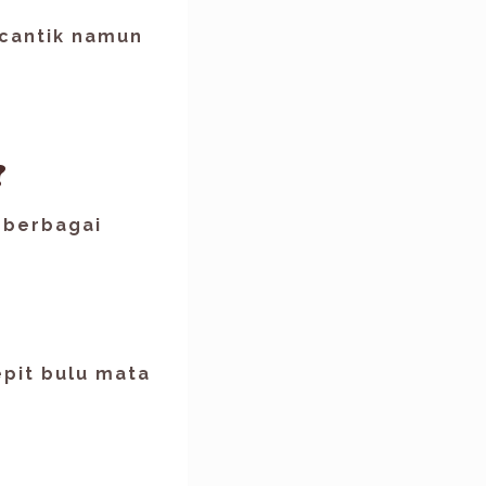
cantik namun
?
 berbagai
epit bulu mata