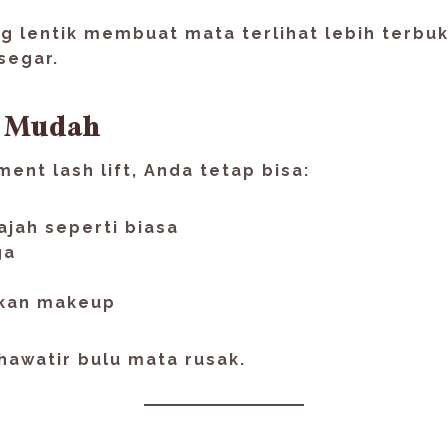
g lentik membuat mata terlihat lebih terbu
segar.
n Mudah
ent lash lift, Anda tetap bisa:
jah seperti biasa
ga
kan makeup
hawatir bulu mata rusak.