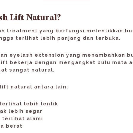
sh Lift Natural?
lah treatment yang berfungsi
melentikkan bu
ngga terlihat lebih panjang dan terbuka.
an eyelash extension yang menambahkan b
 lift bekerja dengan
mengangkat bulu mata a
hat sangat natural.
lift natural
antara lain:
erlihat lebih lentik
ak lebih segar
 terlihat alami
sa berat