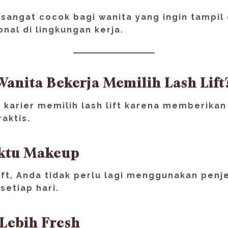
 sangat cocok bagi wanita yang ingin tampil
onal di lingkungan kerja
.
anita Bekerja Memilih Lash Lift
 karier memilih lash lift karena memberikan
aktis.
ktu Makeup
ift, Anda tidak perlu lagi menggunakan penj
setiap hari.
Lebih Fresh