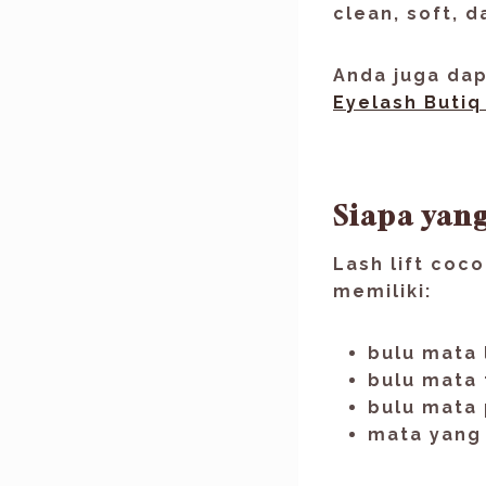
clean, soft, 
Anda juga dap
Eyelash Butiq
Siapa yan
Lash lift coc
memiliki:
bulu mata 
bulu mata 
bulu mata
mata yang 