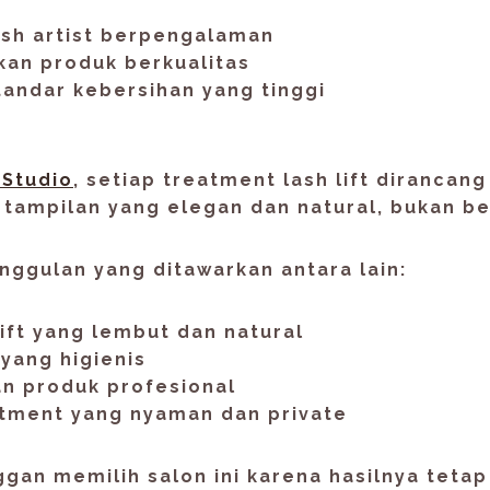
ash artist berpengalaman
an produk berkualitas
andar kebersihan yang tinggi
 Studio
, setiap treatment lash lift dirancang
n
tampilan yang elegan dan natural
, bukan be
ggulan yang ditawarkan antara lain:
 lift yang lembut dan natural
yang higienis
n produk profesional
atment yang nyaman dan private
gan memilih salon ini karena hasilnya tetap 