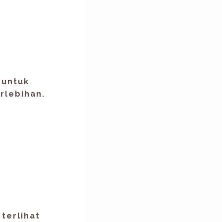
 untuk
rlebihan.
terlihat