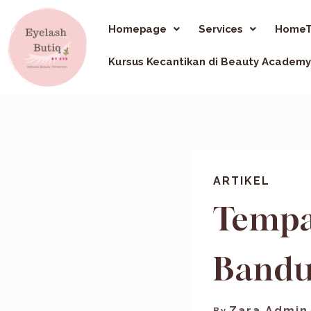
Homepage
Services
HomeT
Kursus Kecantikan di Beauty Academy
ARTIKEL
Tempat
Bandu
Zara Admin
By