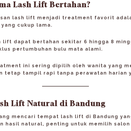
ma Lash Lift Bertahan?
asan lash lift menjadi treatment favorit adal
 yang cukup lama
.
lift dapat bertahan sekitar
6 hingga 8 min
klus pertumbuhan bulu mata alami.
atment ini sering dipilih oleh wanita yang m
in tetap tampil rapi tanpa perawatan harian 
sh Lift Natural di Bandung
dang mencari
tempat lash lift di Bandung ya
 hasil natural
, penting untuk memilih salon