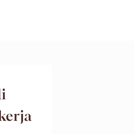
i
kerja