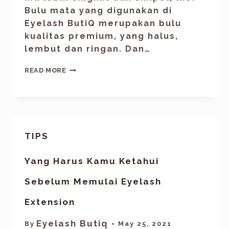
Bulu mata yang digunakan di
Eyelash ButiQ merupakan bulu
kualitas premium, yang halus,
lembut dan ringan. Dan…
READ MORE
TIPS
Yang Harus Kamu Ketahui
Sebelum Memulai Eyelash
Extension
Eyelash Butiq
By
May 25, 2021