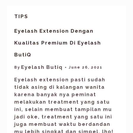
TIPS
Eyelash Extension Dengan
Kualitas Premium Di Eyelash
ButiQ
Eyelash Butiq
By
June 26, 2021
Eyelash extension pasti sudah
tidak asing di kalangan wanita
karena banyak nya peminat
melakukan treatment yang satu
ini, selain membuat tampilan mu
jadi oke, treatment yang satu ini
juga membuat waktu berdandan
mu lebih singkat dan simpel, lho!