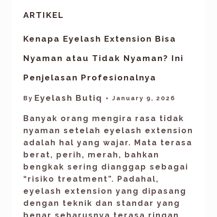
ARTIKEL
Kenapa Eyelash Extension Bisa
Nyaman atau Tidak Nyaman? Ini
Penjelasan Profesionalnya
Eyelash Butiq
By
January 9, 2026
Banyak orang mengira rasa tidak
nyaman setelah eyelash extension
adalah hal yang wajar. Mata terasa
berat, perih, merah, bahkan
bengkak sering dianggap sebagai
“risiko treatment”. Padahal,
eyelash extension yang dipasang
dengan teknik dan standar yang
benar seharusnya terasa ringan,