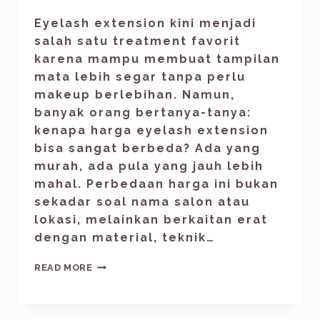
Eyelash extension kini menjadi
salah satu treatment favorit
karena mampu membuat tampilan
mata lebih segar tanpa perlu
makeup berlebihan. Namun,
banyak orang bertanya-tanya:
kenapa harga eyelash extension
bisa sangat berbeda? Ada yang
murah, ada pula yang jauh lebih
mahal. Perbedaan harga ini bukan
sekadar soal nama salon atau
lokasi, melainkan berkaitan erat
dengan material, teknik…
READ MORE