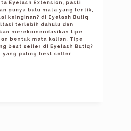
nta Eyelash Extension, pasti
n punya bulu mata yang lentik,
ai keinginan? di Eyelash Butiq
ltasi terlebih dahulu dan
akan merekomendasikan tipe
an bentuk mata kalian. Tipe
ng best seller di Eyelash Butiq?
 yang paling best seller…