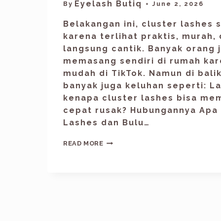
Eyelash Butiq
By
June 2, 2026
Belakangan ini, cluster lashes 
karena terlihat praktis, murah,
langsung cantik. Banyak orang 
memasang sendiri di rumah kare
mudah di TikTok. Namun di balik
banyak juga keluhan seperti: L
kenapa cluster lashes bisa me
cepat rusak? Hubungannya Apa 
Lashes dan Bulu…
READ MORE