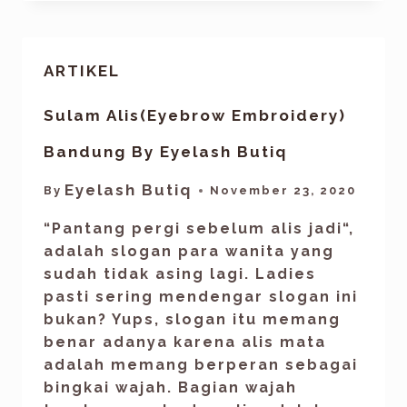
ARTIKEL
Sulam Alis(Eyebrow Embroidery)
Bandung By Eyelash Butiq
Eyelash Butiq
By
November 23, 2020
“Pantang pergi sebelum alis jadi“,
adalah slogan para wanita yang
sudah tidak asing lagi. Ladies
pasti sering mendengar slogan ini
bukan? Yups, slogan itu memang
benar adanya karena alis mata
adalah memang berperan sebagai
bingkai wajah. Bagian wajah