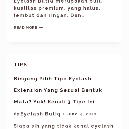
Eyelash ButiQ merupakan bulu
kualitas premium, yang halus,
lembut dan ringan. Dan…
READ MORE
TIPS
Bingung Pilih Tipe Eyelash
Extension Yang Sesuai Bentuk
Mata? Yuk! Kenali 3 Tipe Ini
Eyelash Butiq
By
June 4, 2021
Siapa sih yang tidak kenal eyelash