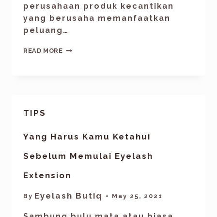
perusahaan produk kecantikan
yang berusaha memanfaatkan
peluang…
READ MORE
TIPS
Yang Harus Kamu Ketahui
Sebelum Memulai Eyelash
Extension
Eyelash Butiq
By
May 25, 2021
Sambung bulu mata atau biasa