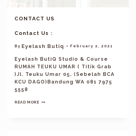
CONTACT US
Contact Us :
Eyelash Butiq
By
February 2, 2021
Eyelash ButiQ Studio & Course
RUMAH TEUKU UMAR ( Titik Grab
)Jl. Teuku Umar 05, (Sebelah BCA
KCU DAGO)Bandung WA 081 7975
5558
READ MORE