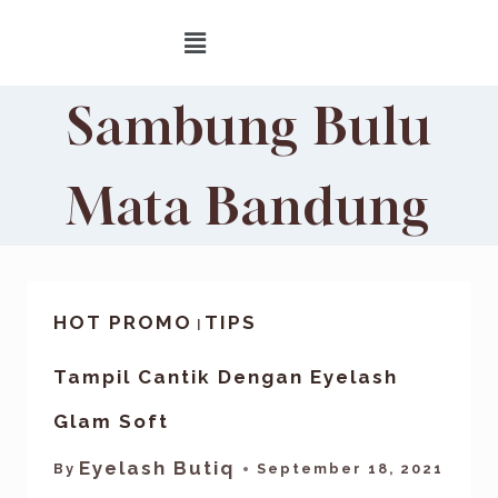
Sambung Bulu
Mata Bandung
HOT PROMO
TIPS
|
Tampil Cantik Dengan Eyelash
Glam Soft
Eyelash Butiq
By
September 18, 2021