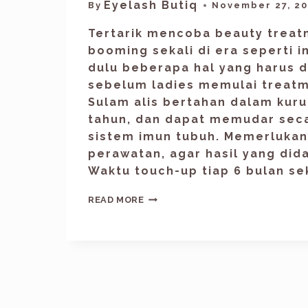
Eyelash Butiq
By
November 27, 2
Tertarik mencoba beauty treat
booming sekali di era seperti i
dulu beberapa hal yang harus d
sebelum ladies memulai treatm
Sulam alis bertahan dalam kuru
tahun, dan dapat memudar seca
sistem imun tubuh. Memerlukan 
perawatan, agar hasil yang di
Waktu touch-up tiap 6 bulan se
READ MORE