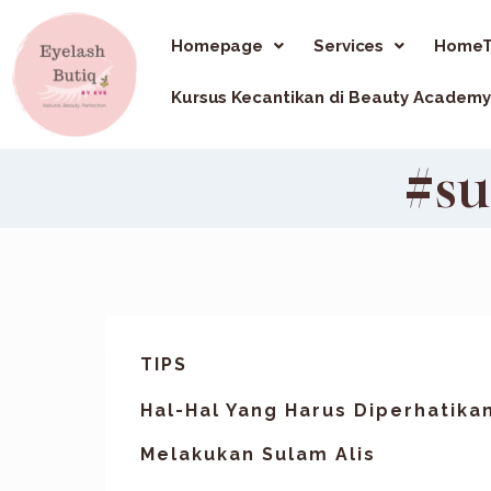
Homepage
Services
HomeT
Kursus Kecantikan di Beauty Academy
#su
TIPS
Hal-Hal Yang Harus Diperhatik
Melakukan Sulam Alis