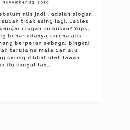
November 23, 2020
ebelum alis jadi“, adalah slogan
 sudah tidak asing lagi. Ladies
dengar slogan ini bukan? Yups,
ng benar adanya karena alis
ang berperan sebagai bingkai
jah terutama mata dan alis
ng sering dilihat oleh lawan
na itu sangat lah…