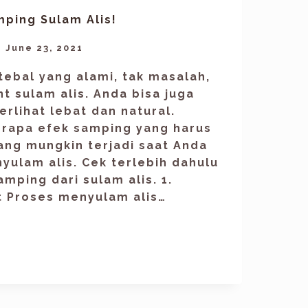
mping Sulam Alis!
June 23, 2021
 tebal yang alami, tak masalah,
t sulam alis. Anda bisa juga
erlihat lebat dan natural.
rapa efek samping yang harus
ang mungkin terjadi saat Anda
ulam alis. Cek terlebih dahulu
mping dari sulam alis. 1.
it Proses menyulam alis…