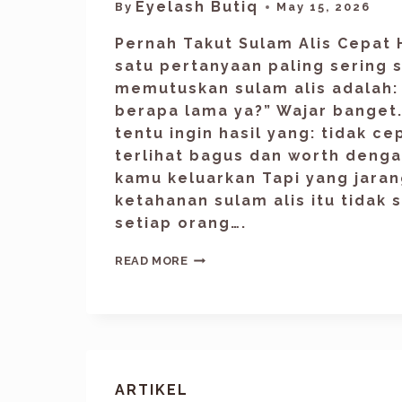
Eyelash Butiq
By
May 15, 2026
Pernah Takut Sulam Alis Cepat 
satu pertanyaan paling sering
memutuskan sulam alis adalah: 
berapa lama ya?” Wajar banget
tentu ingin hasil yang: tidak ce
terlihat bagus dan worth denga
kamu keluarkan Tapi yang jaran
ketahanan sulam alis itu tidak
setiap orang….
READ MORE
ARTIKEL