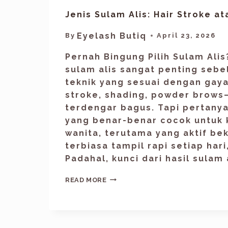
Jenis Sulam Alis: Hair Stroke a
Eyelash Butiq
By
April 23, 2026
Pernah Bingung Pilih Sulam Ali
sulam alis sangat penting seb
teknik yang sesuai dengan gaya
stroke, shading, powder brow
terdengar bagus. Tapi pertany
yang benar-benar cocok untuk
wanita, terutama yang aktif be
terbiasa tampil rapi setiap hari
Padahal, kunci dari hasil sulam 
READ MORE