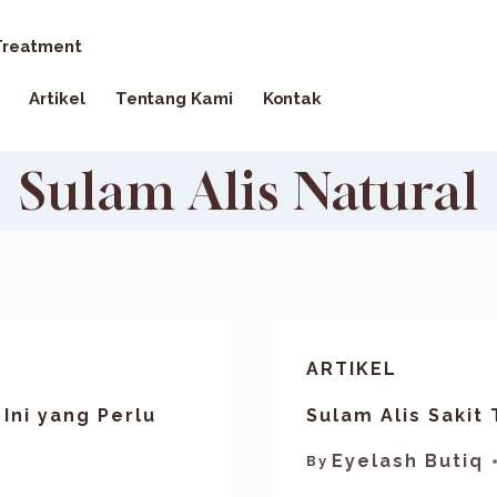
reatment
Artikel
Tentang Kami
Kontak
Sulam Alis Natural
ARTIKEL
Ini yang Perlu
Sulam Alis Sakit 
Eyelash Butiq
By