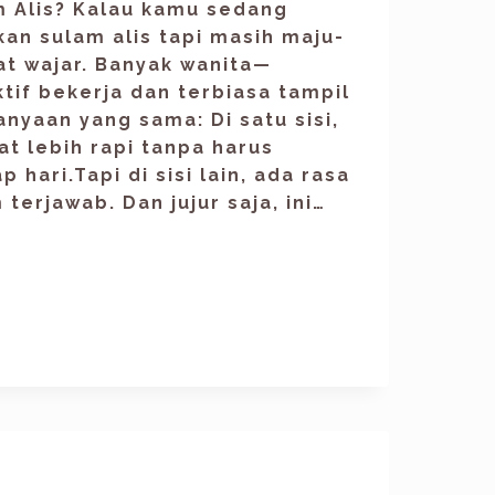
m Alis? Kalau kamu sedang
n sulam alis tapi masih maju-
at wajar. Banyak wanita—
tif bekerja dan terbiasa tampil
nyaan yang sama: Di satu sisi,
at lebih rapi tanpa harus
p hari.Tapi di sisi lain, ada rasa
terjawab. Dan jujur saja, ini…